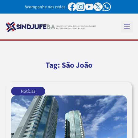
Pular para o conteúdo
Acompanhe nas redes
Abrir 
Tag:
São João
Notícias