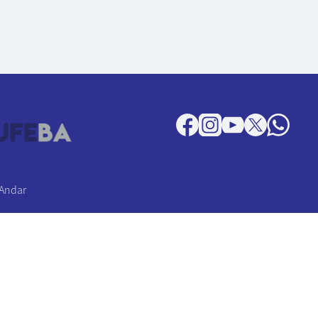
 Andar