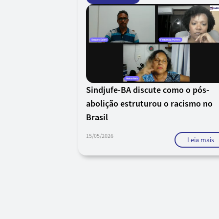
Sindjufe-BA discute como o pós-
abolição estruturou o racismo no
Brasil
15/05/2026
Leia mais