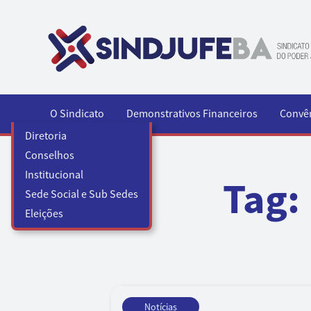
Pular para o conteúdo
O Sindicato
Demonstrativos Financeiros
Convê
Diretoria
Conselhos
Institucional
Tag:
Sede Social e Sub Sedes
Eleições
Notícias