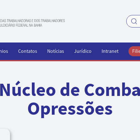
nios
Contatos
Notícias
Jurídico
Intranet
Fili
Núcleo de Comba
Opressões