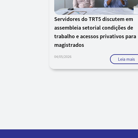
Servidores do TRT5 discutem em
assembleia setorial condições de
trabalho e acessos privativos para
magistrados
04/05/2026
Leia mais