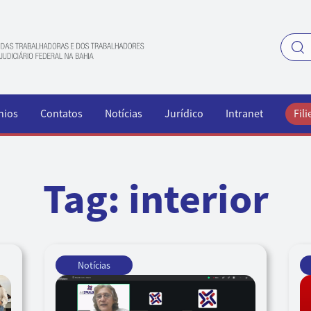
nios
Contatos
Notícias
Jurídico
Intranet
Fili
Tag:
interior
Notícias