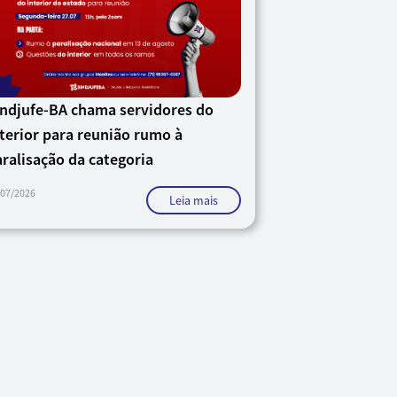
indjufe-BA chama servidores do
terior para reunião rumo à
ralisação da categoria
/07/2026
Leia mais