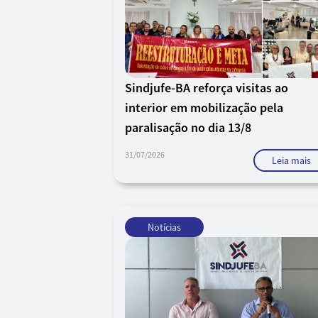
Sindjufe-BA reforça visitas ao
interior em mobilização pela
paralisação no dia 13/8
31/07/2026
Leia mais
Notícias