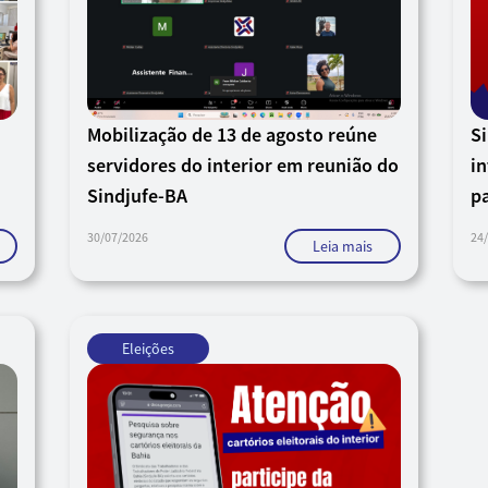
Mobilização de 13 de agosto reúne
S
servidores do interior em reunião do
in
Sindjufe-BA
pa
30/07/2026
24
Leia mais
Eleições