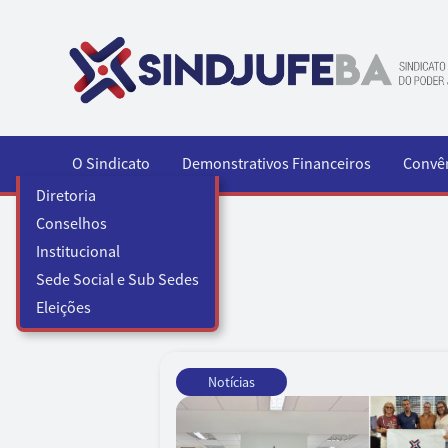
Pular para o conteúdo
O Sindicato
Demonstrativos Financeiros
Convê
Diretoria
Conselhos
Institucional
Sede Social e Sub Sedes
Eleições
Notícias