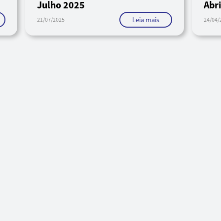
Julho 2025
Abr
Leia mais
21/07/2025
24/04/