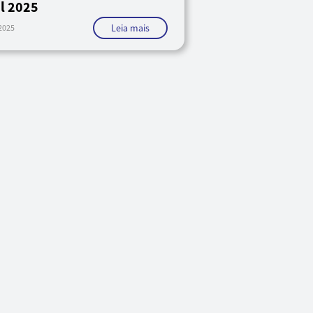
il 2025
Leia mais
2025