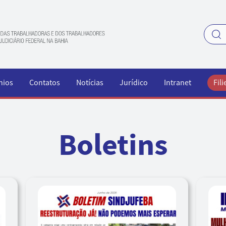
nios
Contatos
Notícias
Jurídico
Intranet
Fili
Boletins