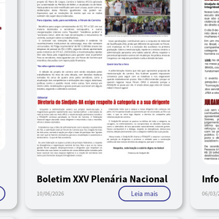
Boletim XXV Plenária Nacional
Inf
Leia mais
10/06/2026
06/03/