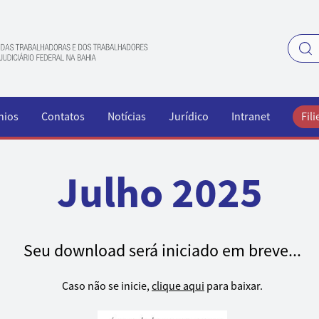
nios
Contatos
Notícias
Jurídico
Intranet
Fili
Julho 2025
Seu download será iniciado em breve...
Caso não se inicie,
clique aqui
para baixar.