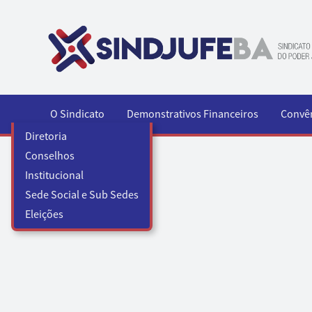
Pular para o conteúdo
O Sindicato
Demonstrativos Financeiros
Convê
Diretoria
Conselhos
Institucional
Sede Social e Sub Sedes
Eleições