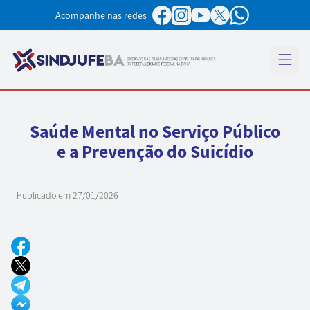
Pular para o conteúdo
Acompanhe nas redes
Abrir 
Saúde Mental no Serviço Público
e a Prevenção do Suicídio
Publicado em
27/01/2026