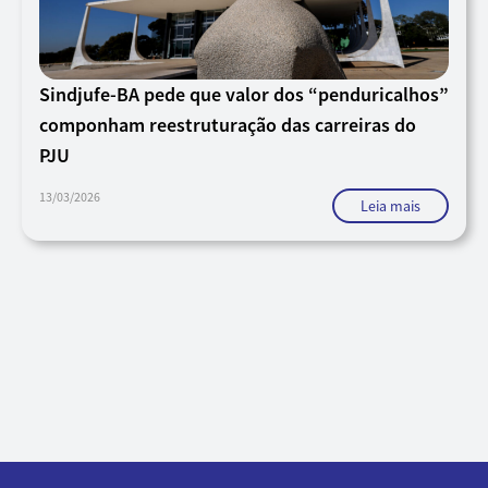
Sindjufe-BA pede que valor dos “penduricalhos”
componham reestruturação das carreiras do
PJU
13/03/2026
Leia mais