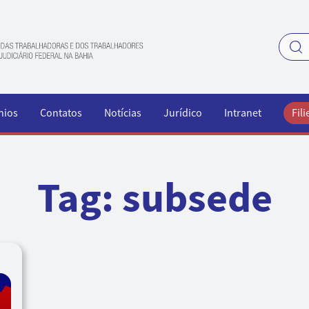
nios
Contatos
Notícias
Jurídico
Intranet
Fili
Tag:
subsede