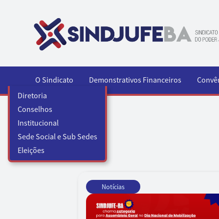
Pular para o conteúdo
O Sindicato
Demonstrativos Financeiros
Convê
Diretoria
Conselhos
Institucional
Sede Social e Sub Sedes
Eleições
Notícias