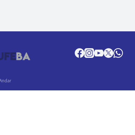
 Andar