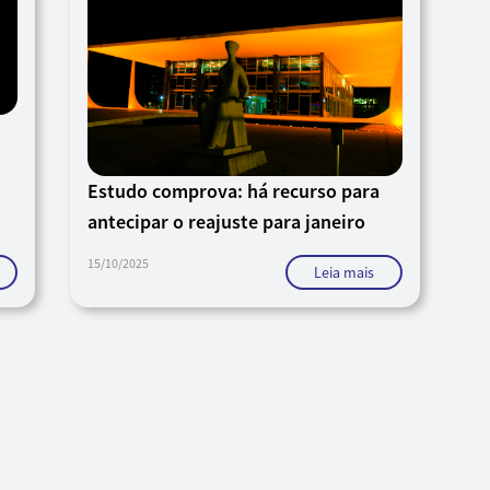
Estudo comprova: há recurso para
antecipar o reajuste para janeiro
15/10/2025
Leia mais