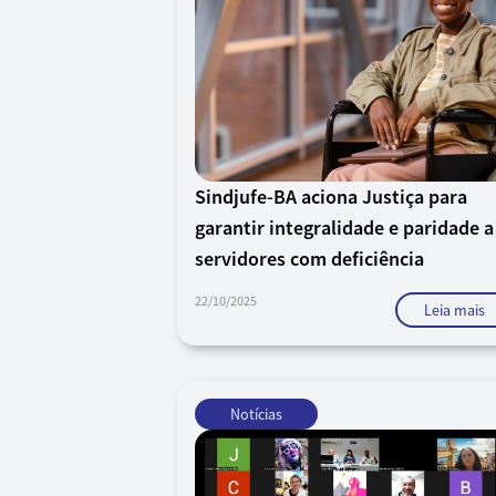
Sindjufe-BA aciona Justiça para
garantir integralidade e paridade a
servidores com deficiência
22/10/2025
Leia mais
Notícias