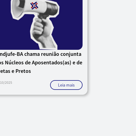
indjufe-BA chama reunião conjunta
os Núcleos de Aposentados(as) e de
etas e Pretos
/10/2025
Leia mais