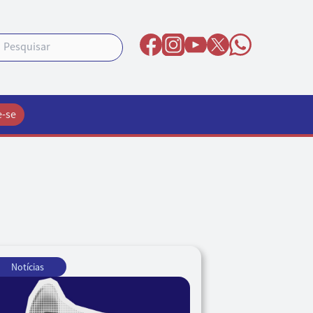
e-se
Notícias