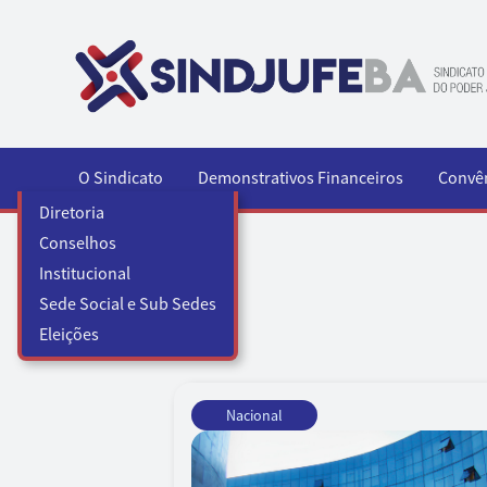
Pular para o conteúdo
O Sindicato
Demonstrativos Financeiros
Convê
Diretoria
Conselhos
Institucional
Sede Social e Sub Sedes
Eleições
Nacional