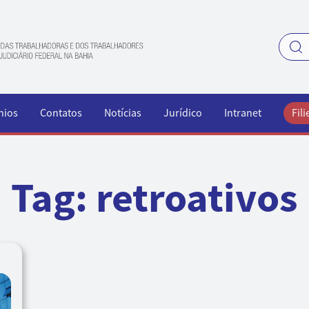
nios
Contatos
Notícias
Jurídico
Intranet
Fili
Tag:
retroativos