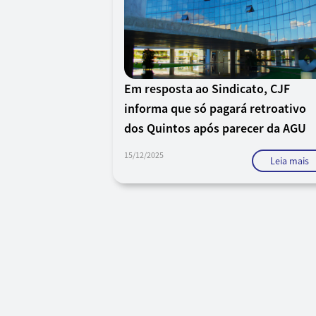
Em resposta ao Sindicato, CJF
informa que só pagará retroativo
dos Quintos após parecer da AGU
15/12/2025
Leia mais