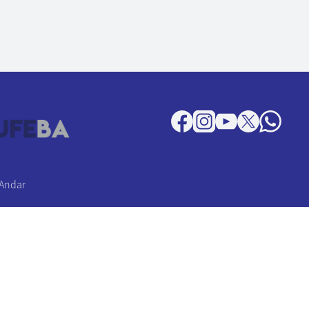
 Andar