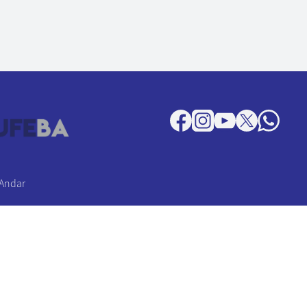
 Andar