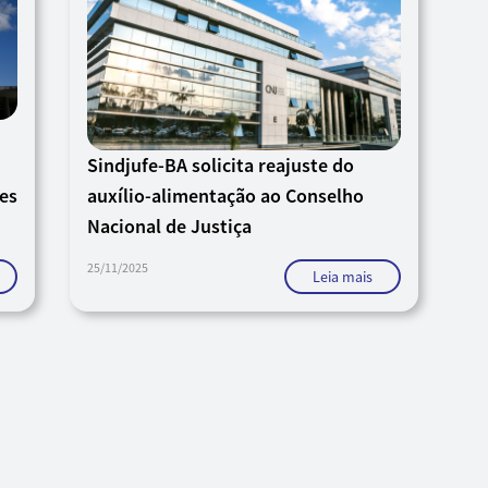
Sindjufe-BA solicita reajuste do
res
auxílio-alimentação ao Conselho
Nacional de Justiça
25/11/2025
Leia mais