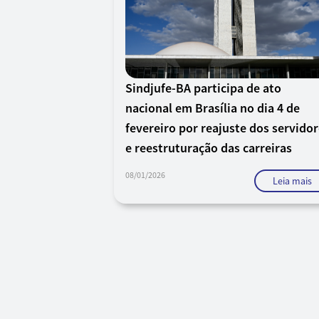
Sindjufe-BA participa de ato
nacional em Brasília no dia 4 de
fevereiro por reajuste dos servido
e reestruturação das carreiras
08/01/2026
Leia mais