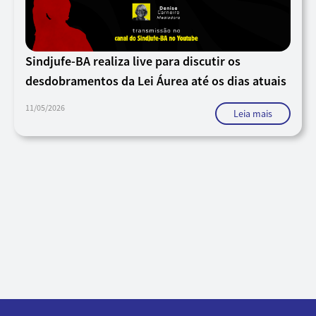
Sindjufe-BA realiza live para discutir os
desdobramentos da Lei Áurea até os dias atuais
11/05/2026
Leia mais