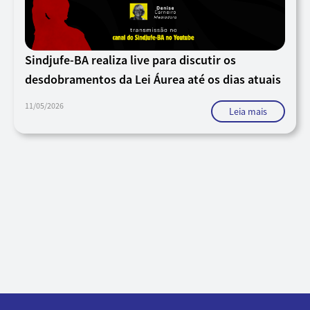
Sindjufe-BA realiza live para discutir os
desdobramentos da Lei Áurea até os dias atuais
11/05/2026
Leia mais