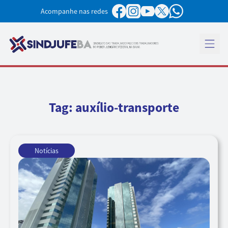
Pular para o conteúdo
Acompanhe nas redes
Abrir 
Tag:
auxílio-transporte
Notícias