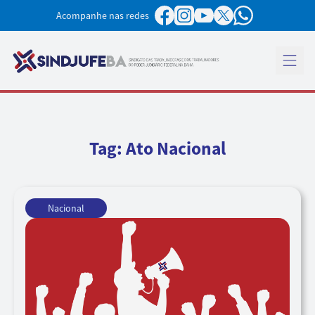
Pular para o conteúdo
Acompanhe nas redes
Abrir 
Tag:
Ato Nacional
Nacional