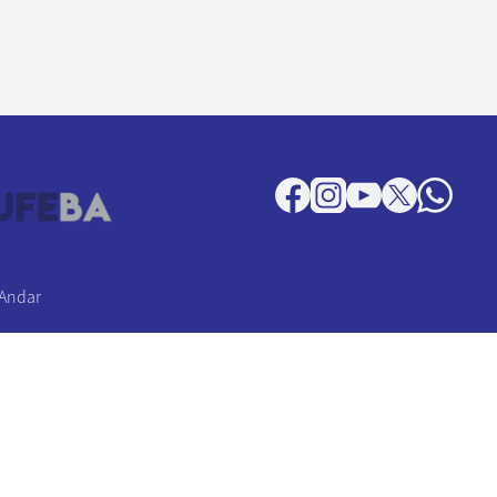
 Andar