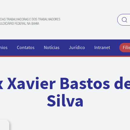
nios
Contatos
Notícias
Jurídico
Intranet
Fili
x Xavier Bastos d
Silva