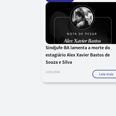
Sindjufe-BA lamenta a morte do
estagiário Alex Xavier Bastos de
Souza e Silva
13/01/2026
Leia mais