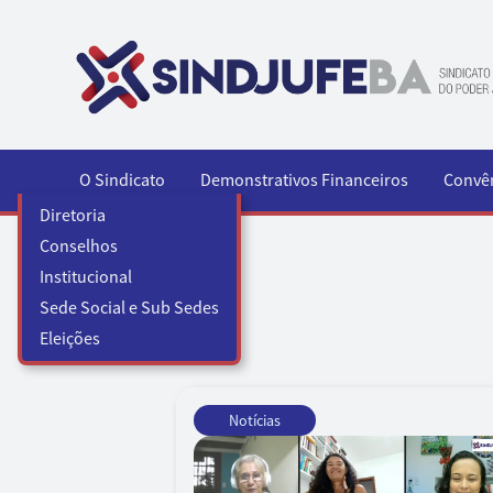
Pular para o conteúdo
O Sindicato
Demonstrativos Financeiros
Convê
Diretoria
Conselhos
Institucional
Sede Social e Sub Sedes
Eleições
Notícias