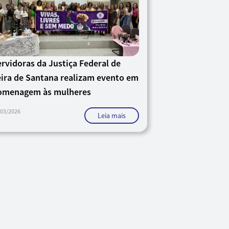
rvidoras da Justiça Federal de
eira de Santana realizam evento em
omenagem às mulheres
/03/2026
Leia mais