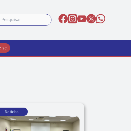
e-se
Notícias