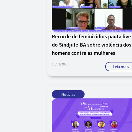
Recorde de feminicídios pauta live
do Sindjufe-BA sobre violência dos
homens contra as mulheres
13/03/2026
Leia mais
Notícias