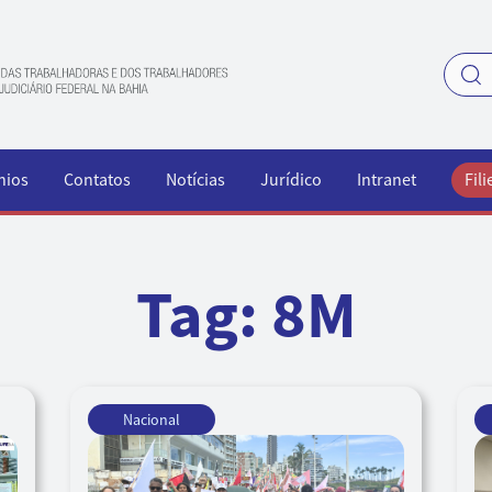
nios
Contatos
Notícias
Jurídico
Intranet
Fili
Tag:
8M
Nacional