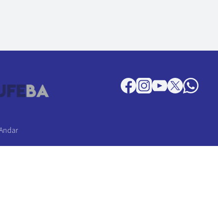
 Andar