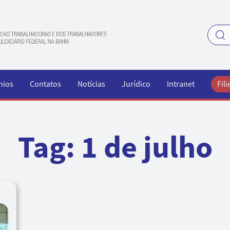
nios
Contatos
Notícias
Jurídico
Intranet
Fili
Tag:
1 de julho