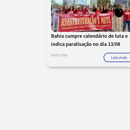
Bahia cumpre calendário de luta e
indica paralisação no dia 13/08
06/07/2026
Leia mais