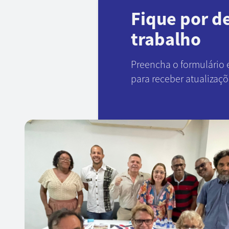
Fique por d
trabalho
Preencha o formulário 
para receber atualizaç