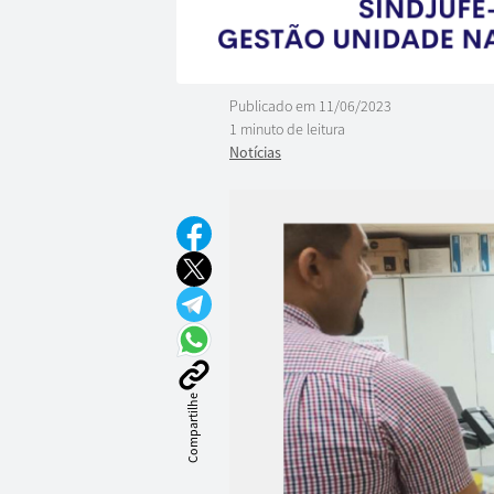
Publicado em
11/06/2023
1 minuto de leitura
Notícias
Compartilhe