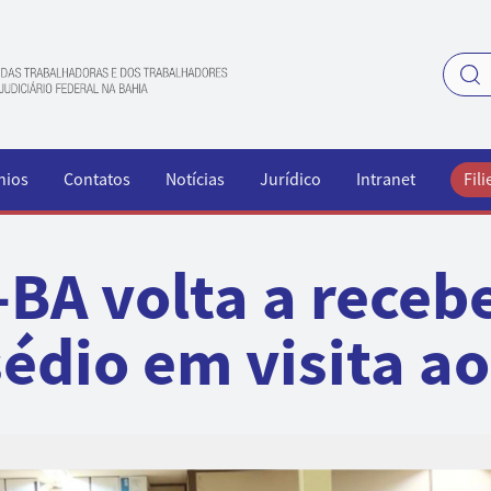
nios
Contatos
Notícias
Jurídico
Intranet
Fili
-BA volta a recebe
édio em visita a