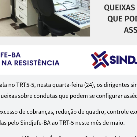
a no TRT5-5, nesta quarta-feira (24), os dirigentes si
ueixas sobre condutas que podem se configurar asséd
xcesso de cobranças, redução de quadro, controle exc
zadas pelo Sindjufe-BA ao TRT-5 neste mês de maio.