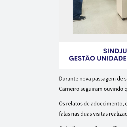
Durante nova passagem de sal
Carneiro seguiram ouvindo q
Os relatos de adoecimento, e
falas nas duas visitas reali