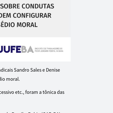
ndicais Sandro Sales e Denise
io moral.
essivo etc., foram a tônica das