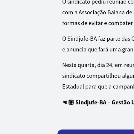
O sindicato pediu reunião c
com a Associação Baiana de A
formas de evitar e combater 
O Sindjufe-BA faz parte das
e anuncia que fará uma gra
Nesta quarta, dia 24, em re
sindicato compartilhou algun
Estadual para que a campanh
👊🏽 Sindjufe-BA – Gestão 