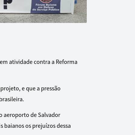
 em atividade contra a Reforma
projeto, e que a pressão
rasileira.
no aeroporto de Salvador
s baianos os prejuízos dessa