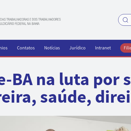
nios
Contatos
Notícias
Jurídico
Intranet
Fili
e-BA na luta por s
eira, saúde, dire