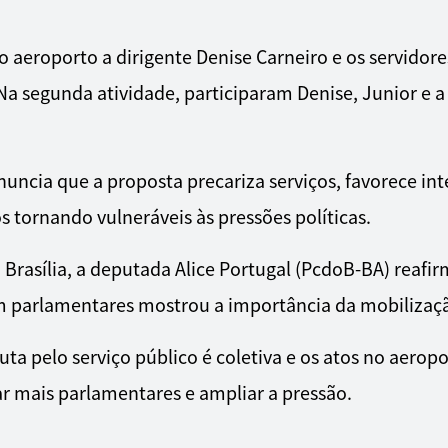
o aeroporto a dirigente Denise Carneiro e os servidor
 Na segunda atividade, participaram Denise, Junior e 
uncia que a proposta precariza serviços, favorece int
s tornando vulneráveis às pressões políticas.
rasília, a deputada Alice Portugal (PcdoB-BA) reafir
om parlamentares mostrou a importância da mobilizaçã
luta pelo serviço público é coletiva e os atos no aero
ar mais parlamentares e ampliar a pressão.