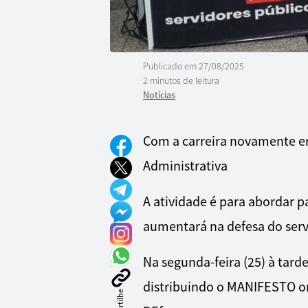
Publicado em
27/08/2025
2 minutos de leitura
Notícias
Com a carreira novamente em
Administrativa
A atividade é para abordar p
aumentará na defesa do servi
Na segunda-feira (25) à tard
distribuindo o MANIFESTO on