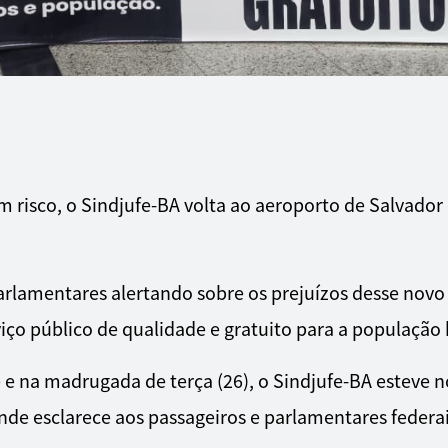
 risco, o Sindjufe-BA volta ao aeroporto de Salvador
arlamentares alertando sobre os prejuízos desse novo 
ço público de qualidade e gratuito para a população b
e e na madrugada de terça (26), o Sindjufe-BA esteve 
de esclarece aos passageiros e parlamentares federai