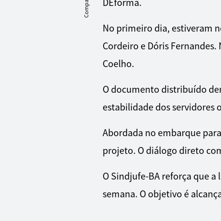
Compartilhe
DEforma.
No primeiro dia, estiveram n
Cordeiro e Dóris Fernandes.
Coelho.
O documento distribuído den
estabilidade dos servidores o
Abordada no embarque para B
projeto. O diálogo direto c
O Sindjufe-BA reforça que a 
semana. O objetivo é alcanç