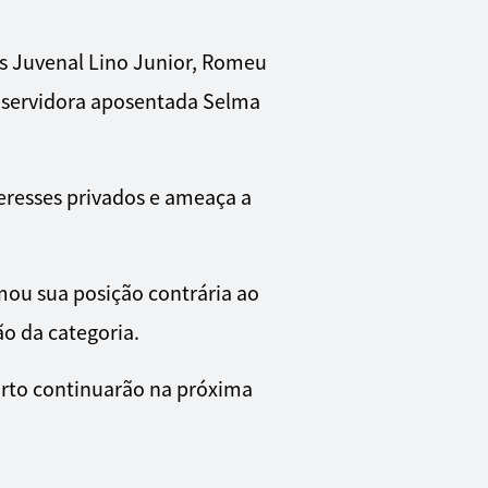
es Juvenal Lino Junior, Romeu
a servidora aposentada Selma
eresses privados e ameaça a
mou sua posição contrária ao
o da categoria.
porto continuarão na próxima