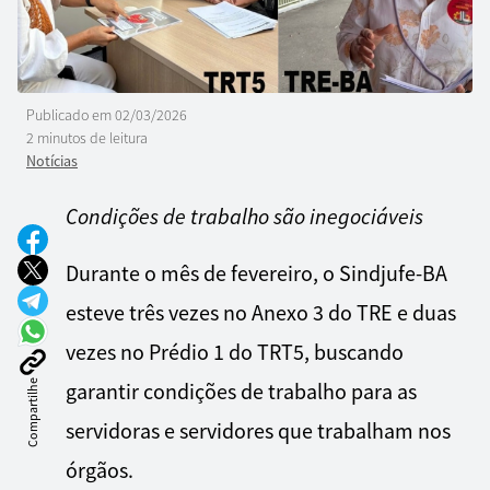
Publicado em
02/03/2026
2 minutos de leitura
Notícias
Condições de trabalho são inegociáveis
Durante o mês de fevereiro, o Sindjufe-BA
esteve três vezes no Anexo 3 do TRE e duas
vezes no Prédio 1 do TRT5, buscando
Compartilhe
garantir condições de trabalho para as
servidoras e servidores que trabalham nos
órgãos.