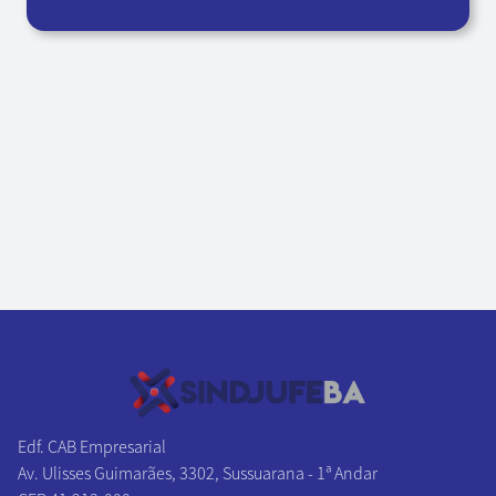
Edf. CAB Empresarial
Av. Ulisses Guimarães, 3302, Sussuarana - 1ª Andar