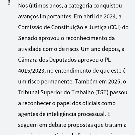
Nos últimos anos, a categoria conquistou
avanços importantes. Em abril de 2024, a
Comissão de Constituição e Justiça (CCJ) do
Senado aprovou o reconhecimento da
atividade como de risco. Um ano depois, a
Câmara dos Deputados aprovou o PL
4015/2023, no entendimento de que este é
um risco permanente. Também em 2025, o
Tribunal Superior do Trabalho (TST) passou
a reconhecer o papel dos oficiais como
agentes de inteligência processual. E
seguem em debate propostas que tratam a