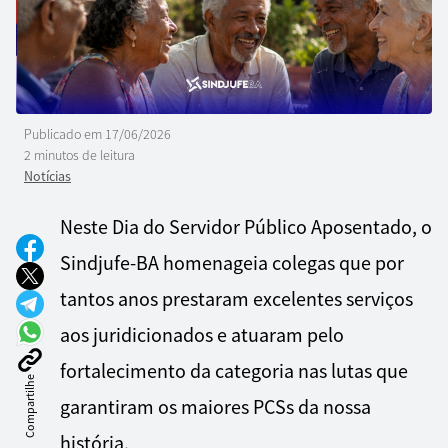
Publicado em
17/06/2026
2 minutos de leitura
Notícias
Neste Dia do Servidor Público Aposentado, o
Sindjufe-BA homenageia colegas que por
tantos anos prestaram excelentes serviços
aos juridicionados e atuaram pelo
fortalecimento da categoria nas lutas que
Compartilhe
garantiram os maiores PCSs da nossa
história.