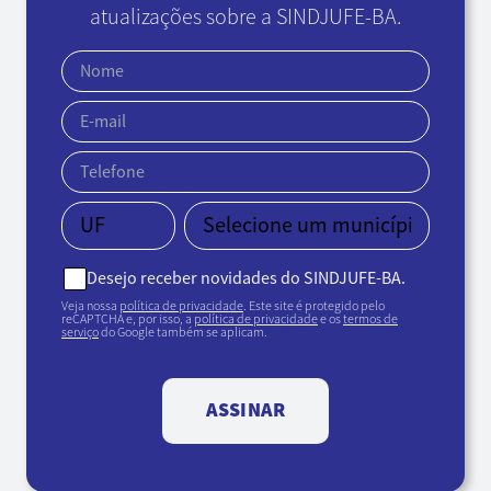
atualizações sobre a SINDJUFE-BA.
Desejo receber novidades do SINDJUFE-BA.
Veja nossa
política de privacidade
. Este site é protegido pelo
reCAPTCHA e, por isso, a
política de privacidade
e os
termos de
serviço
do Google também se aplicam.
ASSINAR