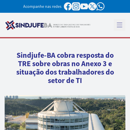
Pular para o conteúdo
Acompanhe nas redes
Abrir 
Sindjufe-BA cobra resposta do
TRE sobre obras no Anexo 3 e
situação dos trabalhadores do
setor de TI