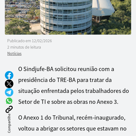
Publicado em
12/02/2026
2 minutos de leitura
Notícias
O Sindjufe-BA solicitou reunião com a
presidência do TRE-BA para tratar da
situação enfrentada pelos trabalhadores do
Setor de TI e sobre as obras no Anexo 3.
Compartilhe
O Anexo 1 do Tribunal, recém-inaugurado,
voltou a abrigar os setores que estavam no