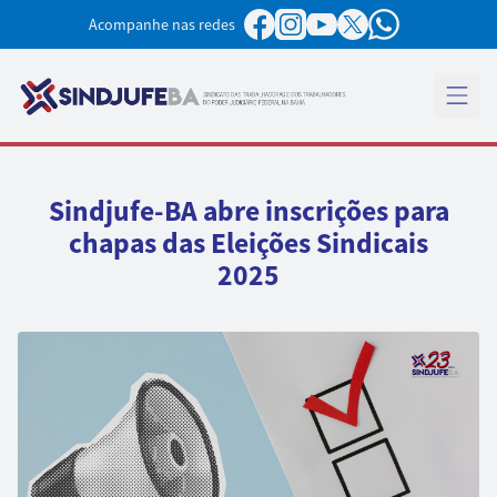
Pular para o conteúdo
Acompanhe nas redes
Abrir 
Sindjufe-BA abre inscrições para
chapas das Eleições Sindicais
2025