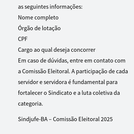
as seguintes informações:
Nome completo
Órgão de lotação
CPF
Cargo ao qual deseja concorrer
Em caso de dúvidas, entre em contato com
a Comissão Eleitoral. A participação de cada
servidor e servidora é fundamental para
fortalecer o Sindicato e a luta coletiva da
categoria.
Sindjufe-BA – Comissão Eleitoral 2025