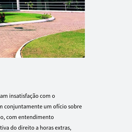
aram insatisfação com o
am conjuntamente um ofício sobre
lho, com entendimento
iva do direito a horas extras,