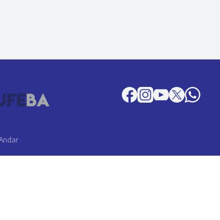
 Andar