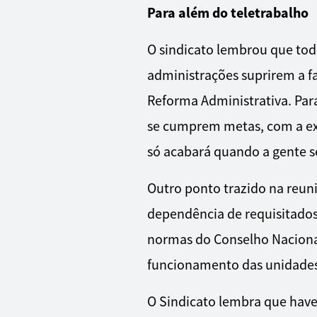
Para além do teletrabalho
O sindicato lembrou que tod
administrações suprirem a fa
Reforma Administrativa. Para
se cumprem metas, com a expl
só acabará quando a gente se
Outro ponto trazido na reuni
dependência de requisitados
normas do Conselho Nacional 
funcionamento das unidades
O Sindicato lembra que haver