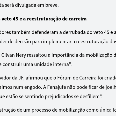
ta será divulgada em breve.
 veto 45 e a reestruturação de carreira
vidores também defenderam a derrubada do veto 45 e 
der de decisão para implementar a reestruturação das
l Gilvan Nery ressaltou a importância da mobilização
e construir uma unidade interna”.
idor da JF, afirmou que o Fórum de Carreira foi cria
aímos num engodo. A Fenajufe não pode ficar de joelh
ue estão se sentindo prejudicados se desfiliem”.
nstrução de um processo de mobilização como única 