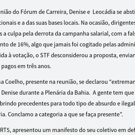
nião do Fórum de Carreira, Denise e Leocádia se abst
onais e a das suas bases locais. Na ocasião, dirigente
 culpa pela derrota da campanha salarial, com a fals
to de 16%, algo que jamais foi cogitado pelas admin
ida à votação, o STF desconsiderou a proposta, envia
 pagos em três anos.
a Coelho, presente na reunião, se declarou “extrem
e Denise durante a Plenária da Bahia. A gente tem qu
rindo precedentes para todo tipo de absurdo e ilegal
ia. Conclamo a categoria a que se faça presente”.
 TRT5, apresentou um manifesto do seu coletivo em de