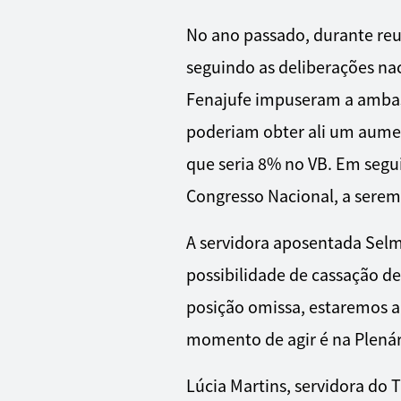
No ano passado, durante reu
seguindo as deliberações naci
Fenajufe impuseram a ambas a
poderiam obter ali um aumen
que seria 8% no VB. Em segu
Congresso Nacional, a serem
A servidora aposentada Selm
possibilidade de cassação d
posição omissa, estaremos ab
momento de agir é na Plenár
Lúcia Martins, servidora do