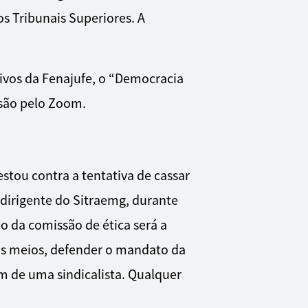
s Tribunais Superiores. A
tivos da Fenajufe, o “Democracia
issão pelo Zoom.
stou contra a tentativa de cassar
-dirigente do Sitraemg, durante
ão da comissão de ética será a
os meios, defender o mandato da
em de uma sindicalista. Qualquer