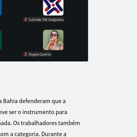
 na Bahia defenderam que a
eve ser o instrumento para
ornada. Os trabalhadores também
om a categoria. Durante a