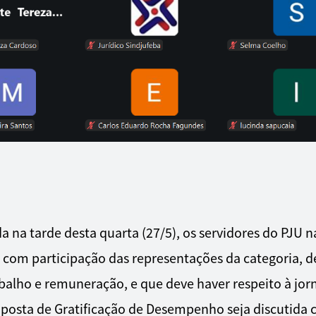
a na tarde desta quarta (27/5), os servidores do PJU
, com participação das representações da categoria, d
rabalho e remuneração, e que deve haver respeito à j
osta de Gratificação de Desempenho seja discutida c