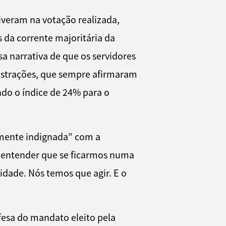
iveram na votação realizada,
s da corrente majoritária da
a narrativa de que os servidores
istrações, que sempre afirmaram
ndo o índice de 24% para o
amente indignada” com a
e entender que se ficarmos numa
idade. Nós temos que agir. E o
fesa do mandato eleito pela