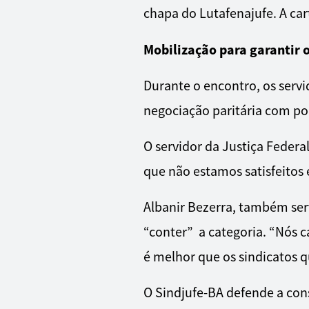
chapa do Lutafenajufe. A car
Mobilização para garantir o
Durante o encontro, os ser
negociação paritária com po
O servidor da Justiça Federa
que não estamos satisfeitos 
Albanir Bezerra, também serv
“conter” a categoria. “Nós c
é melhor que os sindicatos q
O Sindjufe-BA defende a co