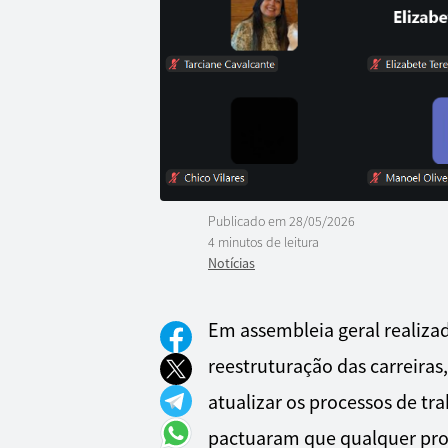
Publicado em
28/05/2026
4 minutos de leitura
Notícias
Em assembleia geral realizad
reestruturação das carreiras
atualizar os processos de t
pactuaram que qualquer prop