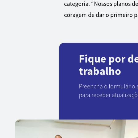
categoria. “Nossos planos de
coragem de dar o primeiro pa
Fique por d
trabalho
Preencha o formulário 
para receber atualizaç