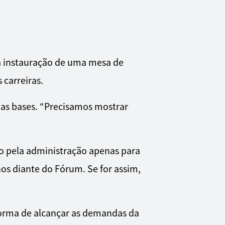
a instauração de uma mesa de
 carreiras.
 das bases. “Precisamos mostrar
do pela administração apenas para
os diante do Fórum. Se for assim,
forma de alcançar as demandas da