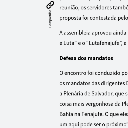
reunião, os servidores tamb
Compartilhe
proposta foi contestada pelo
A assembleia aprovou ainda 
e Luta” e o “Lutafenajufe”, 
Defesa dos mandatos
O encontro foi conduzido por
os mandatos das dirigentes D
a Plenária de Salvador, que s
coisa mais vergonhosa da Pl
Bahia na Fenajufe. O que ele
um aqui pode ser o próximo”