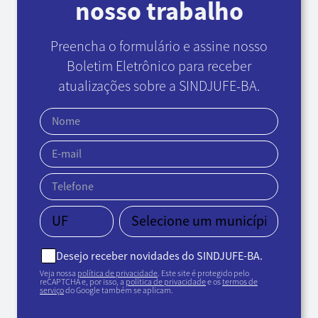
nosso trabalho
Preencha o formulário e assine nosso
Boletim Eletrônico
para receber
atualizações sobre a SINDJUFE-BA.
Desejo receber novidades do SINDJUFE-BA.
Veja nossa
política de privacidade
. Este site é protegido pelo
reCAPTCHA e, por isso, a
política de privacidade
e os
termos de
serviço
do Google também se aplicam.