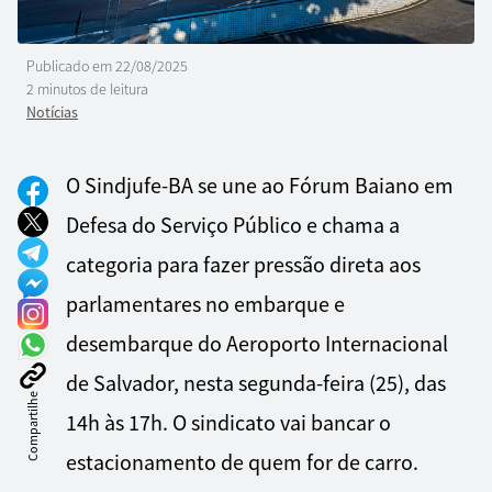
Publicado em
22/08/2025
2 minutos de leitura
Notícias
O Sindjufe-BA se une ao Fórum Baiano em
Defesa do Serviço Público e chama a
categoria para fazer pressão direta aos
parlamentares no embarque e
desembarque do Aeroporto Internacional
de Salvador, nesta segunda-feira (25), das
Compartilhe
14h às 17h. O sindicato vai bancar o
estacionamento de quem for de carro.