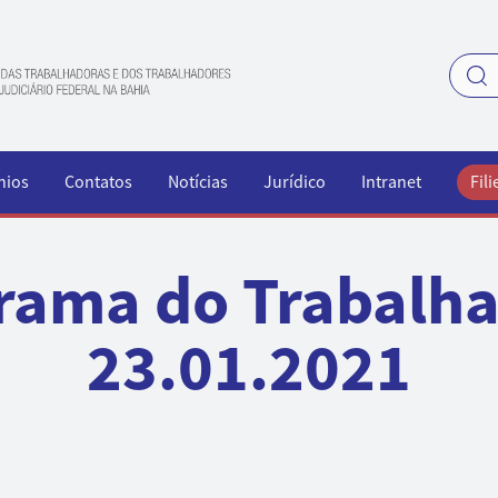
nios
Contatos
Notícias
Jurídico
Intranet
Fili
rama do Trabalha
23.01.2021