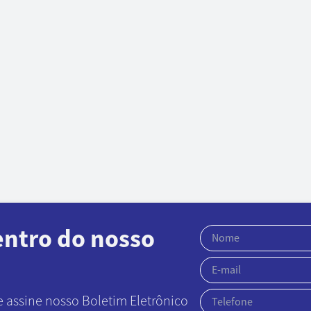
entro do nosso
e assine nosso Boletim Eletrônico