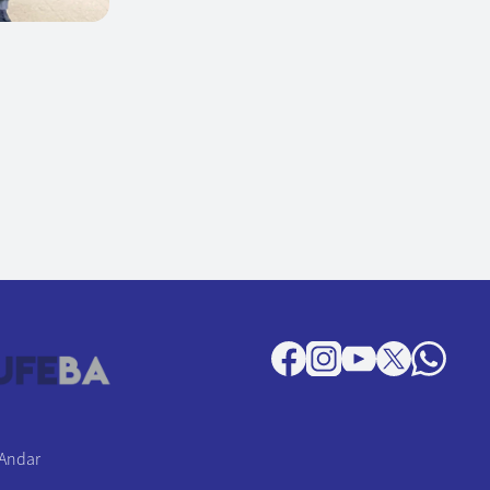
 Andar