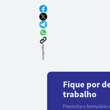
Compartilhe
Fique por d
trabalho
Preencha o formulário 