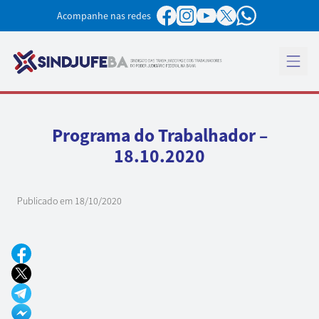
Pular para o conteúdo
Acompanhe nas redes
Abrir 
Programa do Trabalhador –
18.10.2020
Publicado em
18/10/2020