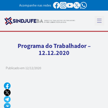
Pular para o conteúdo
Acompanhe nas redes
Abrir 
Programa do Trabalhador –
12.12.2020
Publicado em
12/12/2020