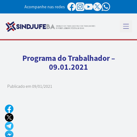
Pular para o conteúdo
Acompanhe nas redes
Abrir 
Programa do Trabalhador –
09.01.2021
Publicado em
09/01/2021