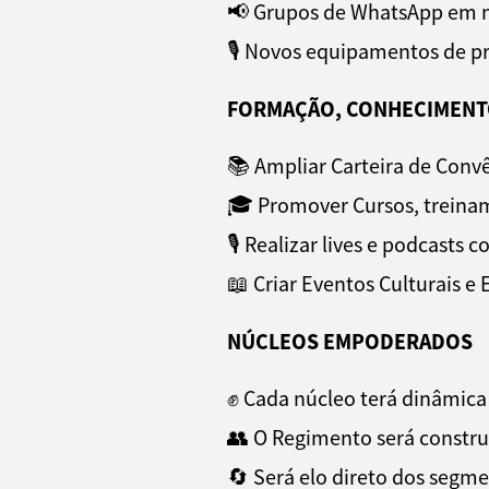
📢 Grupos de WhatsApp em 
🎙 Novos equipamentos de p
FORMAÇÃO, CONHECIMENTO
📚 Ampliar Carteira de Conv
🎓 Promover Cursos, treinam
🎙 Realizar lives e podcasts 
📖 Criar Eventos Culturais e 
NÚCLEOS EMPODERADOS
✊ Cada núcleo terá dinâmica
👥 O Regimento será constru
🔄 Será elo direto dos segm