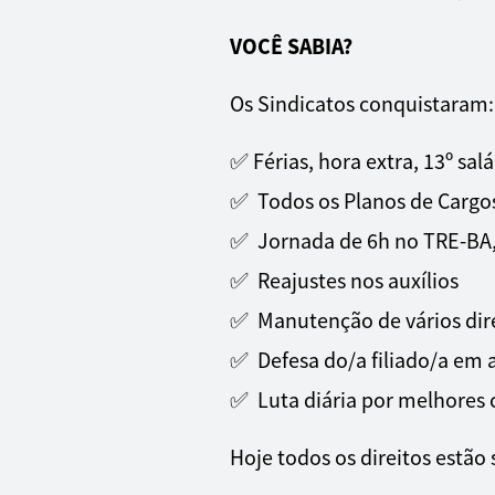
VOCÊ SABIA?
Os Sindicatos conquistaram:
✅ Férias, hora extra, 13º sal
✅ Todos os Planos de Cargos,
✅ Jornada de 6h no TRE-BA,
✅ Reajustes nos auxílios
✅ Manutenção de vários dir
✅ Defesa do/a filiado/a em a
✅ Luta diária por melhores c
Hoje todos os direitos estão