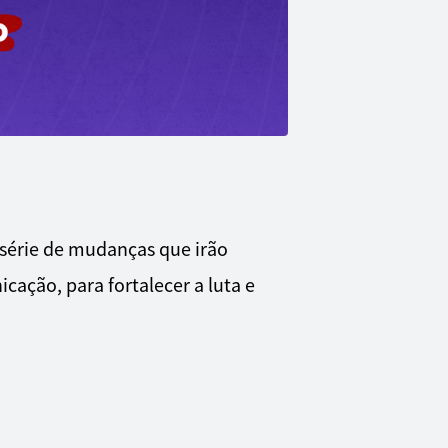
 série de mudanças que irão
cação, para fortalecer a luta e