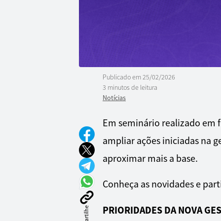
Publicado em
25/02/2026
3 minutos de leitura
Notícias
Em seminário realizado em f
ampliar ações iniciadas na g
aproximar mais a base.
Conheça as novidades e parti
PRIORIDADES DA NOVA GE
Compartilhe