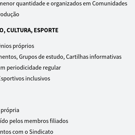
menor quantidade e organizados em Comunidades
rodução
, CULTURA, ESPORTE
ênios próprios
entos, Grupos de estudo, Cartilhas informativas
com periodicidade regular
Esportivos inclusivos
 própria
ído pelos membros filiados
entos com o Sindicato