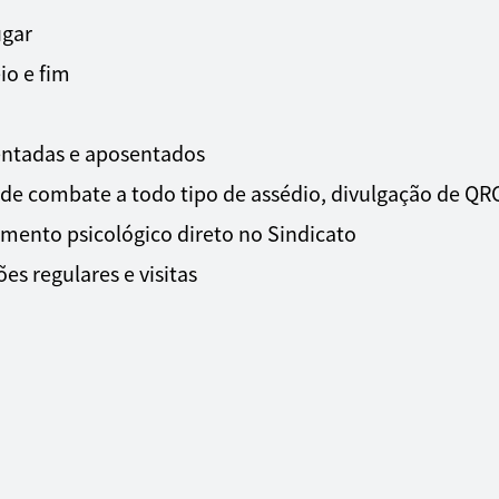
ugar
io e fim
entadas e aposentados
de combate a todo tipo de assédio, divulgação de QR
ento psicológico direto no Sindicato
ões regulares e visitas