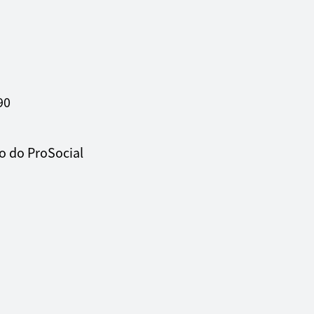
90
o do ProSocial