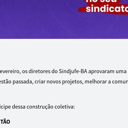
evereiro, os diretores do Sindjufe-BA aprovaram uma
estão passada, criar novos projetos, melhorar a comuni
cipe dessa construção coletiva:
STÃO