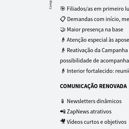
🎯 Filiados/as em primeiro l
📋 Demandas com início, me
🤝 Maior presença na base
👴 Atenção especial às apos
👴 Reativação da Campanha 
possibilidade de acompanham
👴 Interior fortalecido: reuni
COMUNICAÇÃO RENOVADA
📱 Newsletters dinâmicos
📲 ZapNews atrativos
🎥 Vídeos curtos e objetivos