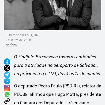
Publicado em
12/11/2025
2 minutos de leitura
Notícias
O Sindjufe-BA convoca todas as entidades
para a atividade no aeroporto de Salvador,
na próxima terça (18), das 4 às 7h da manhã
O deputado Pedro Paulo (PSD-RJ), relator da
PEC 38, afirmou que Hugo Motta, presidente
da Câmara dos Deputados, irá enviar o