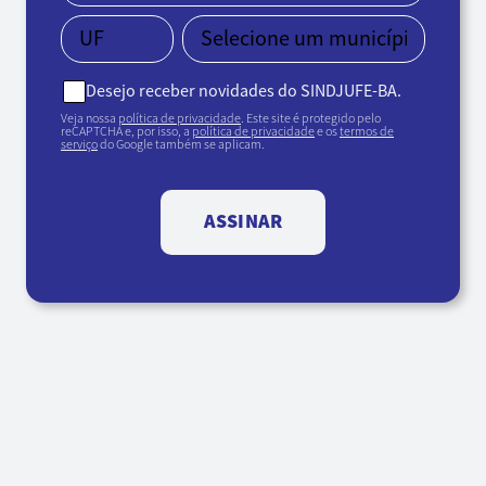
Desejo receber novidades do SINDJUFE-BA.
Veja nossa
política de privacidade
. Este site é protegido pelo
reCAPTCHA e, por isso, a
política de privacidade
e os
termos de
serviço
do Google também se aplicam.
ASSINAR