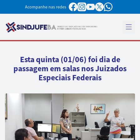
Pular para o conteúdo
Acompanhe nas redes
Abrir 
Esta quinta (01/06) foi dia de
passagem em salas nos Juizados
Especiais Federais