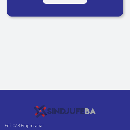
Edf. CAB Empresarial