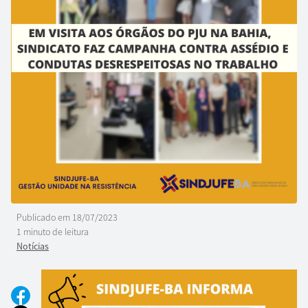
Publicado em
18/07/2023
1 minuto de leitura
Notícias