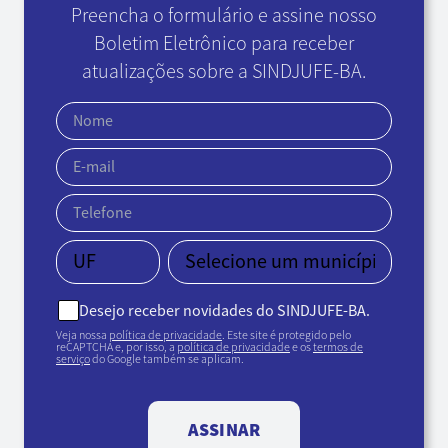
Preencha o formulário e assine nosso
Boletim Eletrônico
para receber
atualizações sobre a SINDJUFE-BA.
Desejo receber novidades do SINDJUFE-BA.
Veja nossa
política de privacidade
. Este site é protegido pelo
reCAPTCHA e, por isso, a
política de privacidade
e os
termos de
serviço
do Google também se aplicam.
ASSINAR