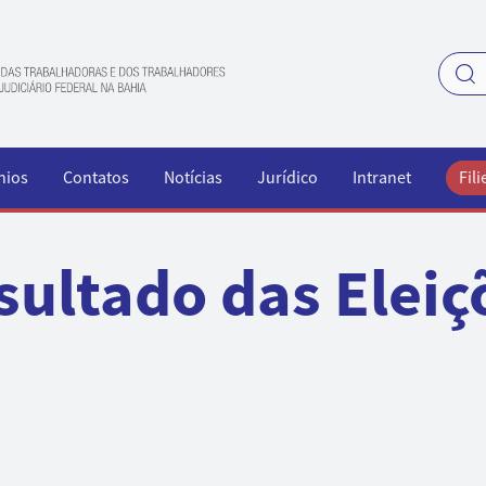
nios
Contatos
Notícias
Jurídico
Intranet
Fili
sultado das Eleiç