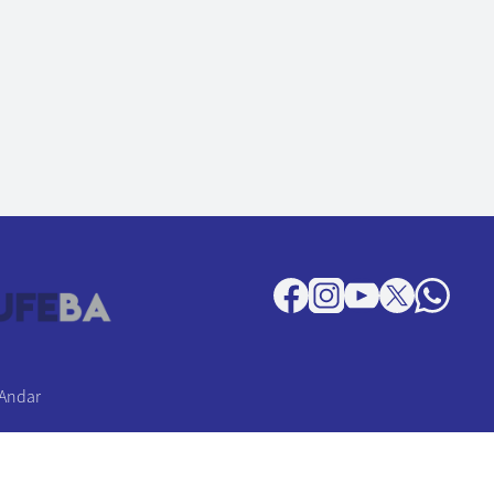
 Andar