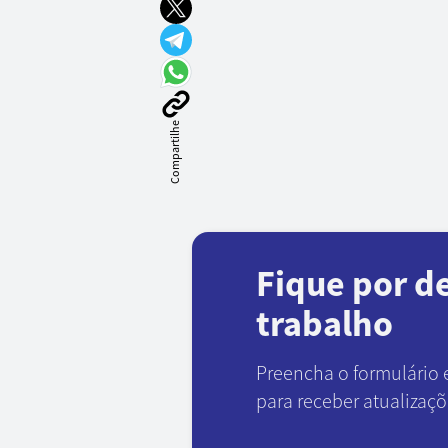
Compartilhe
Fique por d
trabalho
Preencha o formulário 
para receber atualizaç