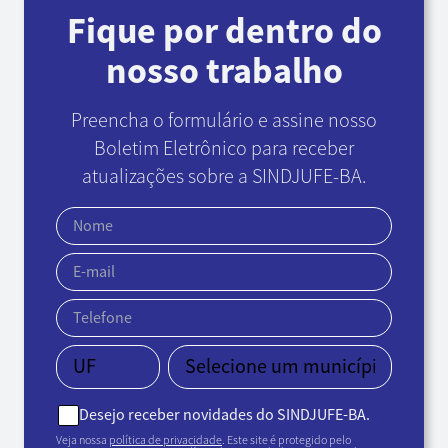
Fique por dentro do
nosso trabalho
Preencha o formulário e assine nosso
Boletim Eletrônico
para receber
atualizações sobre a SINDJUFE-BA.
Desejo receber novidades do SINDJUFE-BA.
Veja nossa
política de privacidade
. Este site é protegido pelo