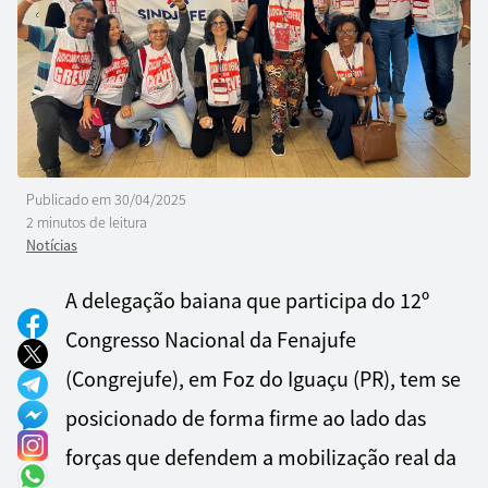
Publicado em
30/04/2025
2 minutos de leitura
Notícias
A delegação baiana que participa do 12º
Congresso Nacional da Fenajufe
(Congrejufe), em Foz do Iguaçu (PR), tem se
posicionado de forma firme ao lado das
forças que defendem a mobilização real da