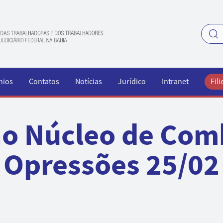
nios
Contatos
Notícias
Jurídico
Intranet
Fili
o Núcleo de Com
Opressões 25/02