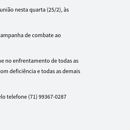
nião nesta quarta (25/2), às
a campanha de combate ao
rme no enfrentamento de todas as
com deficiência e todas as demais
lo telefone (71) 99367-0287