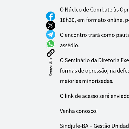
O Núcleo de Combate às Opre
18h30, em formato online, 
O encontro trará como paut
assédio.
O Seminário da Diretoria Exe
Compartilhe
formas de opressão, na defes
maiorias minorizadas.
O link de acesso será enviad
Venha conosco!
Sindjufe-BA – Gestão Unidad