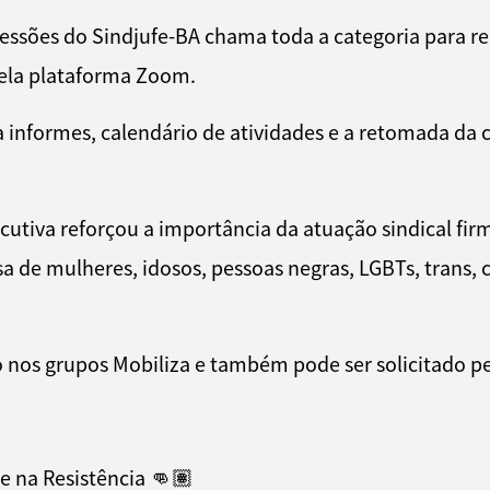
ssões do Sindjufe-BA chama toda a categoria para reu
pela plataforma Zoom.
a informes, calendário de atividades e a retomada d
cutiva reforçou a importância da atuação sindical fi
a de mulheres, idosos, pessoas negras, LGBTs, trans, 
o nos grupos Mobiliza e também pode ser solicitado pe
e na Resistência 👊🏽