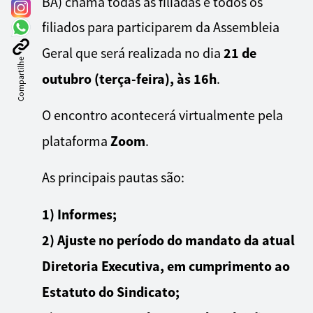
BA) chama todas as filiadas e todos os
filiados para participarem da Assembleia
21 de
Geral que será realizada no dia
Compartilhe
outubro (terça-feira), às 16h
.
O encontro acontecerá virtualmente pela
Zoom
plataforma
.
As principais pautas são:
1) Informes;
2) Ajuste no período do mandato da atual
Diretoria Executiva, em cumprimento ao
Estatuto do Sindicato;