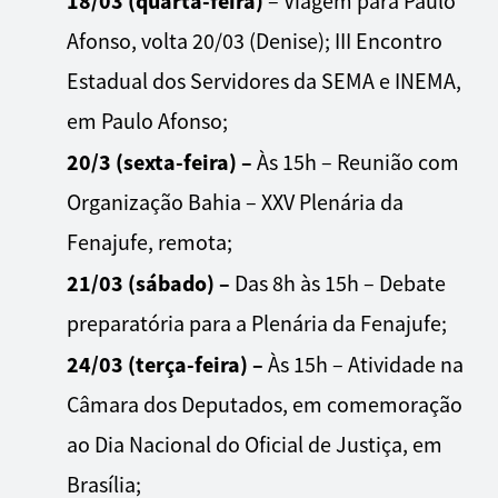
18/03 (quarta-feira)
– Viagem para Paulo
Afonso, volta 20/03 (Denise); III Encontro
Estadual dos Servidores da SEMA e INEMA,
em Paulo Afonso;
20/3 (sexta-feira) –
Às 15h – Reunião com
Organização Bahia – XXV Plenária da
Fenajufe, remota;
21/03 (sábado) –
Das 8h às 15h – Debate
preparatória para a Plenária da Fenajufe;
24/03 (terça-feira) –
Às 15h – Atividade na
Câmara dos Deputados, em comemoração
ao Dia Nacional do Oficial de Justiça, em
Brasília;