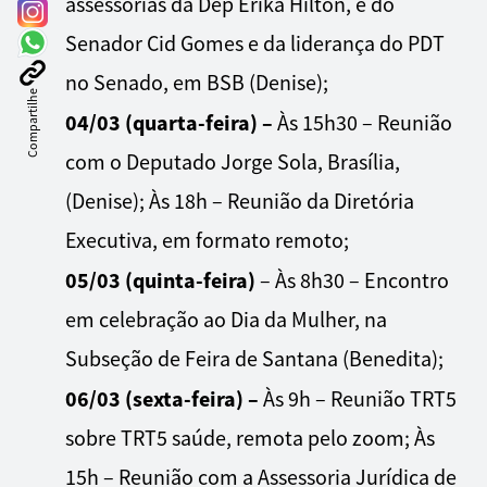
assessorias da Dep Érika Hilton, e do
Senador Cid Gomes e da liderança do PDT
no Senado, em BSB (Denise);
Compartilhe
04/03 (quarta-feira) –
Às 15h30 – Reunião
com o Deputado Jorge Sola, Brasília,
(Denise); Às 18h – Reunião da Diretória
Executiva, em formato remoto;
05/03 (quinta-feira)
– Às 8h30 – Encontro
em celebração ao Dia da Mulher, na
Subseção de Feira de Santana (Benedita);
06/03 (sexta-feira) –
Às 9h – Reunião TRT5
sobre TRT5 saúde, remota pelo zoom; Às
15h – Reunião com a Assessoria Jurídica de