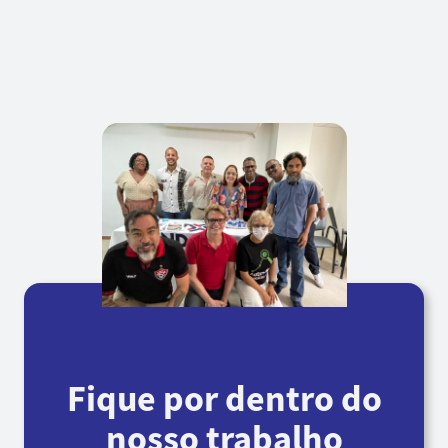
Fique por dentro do
nosso trabalho