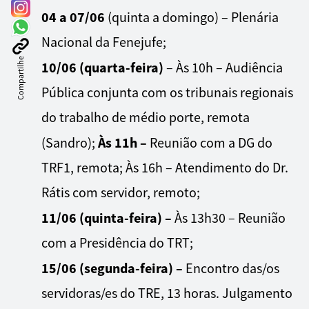
04 a 07/06
(quinta a domingo) – Plenária
Nacional da Fenejufe;
Compartilhe
10/06 (quarta-feira)
– Às 10h – Audiência
Pública conjunta com os tribunais regionais
do trabalho de médio porte, remota
Às 11h –
(Sandro);
Reunião com a DG do
TRF1, remota; Às 16h – Atendimento do Dr.
Rátis com servidor, remoto;
11/06 (quinta-feira) –
Às 13h30 – Reunião
com a Presidência do TRT;
15/06 (segunda-feira) –
Encontro das/os
servidoras/es do TRE, 13 horas. Julgamento