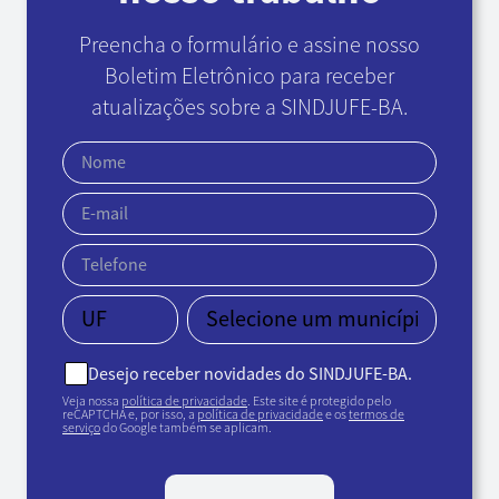
Preencha o formulário e assine nosso
Boletim Eletrônico
para receber
atualizações sobre a SINDJUFE-BA.
Desejo receber novidades do SINDJUFE-BA.
Veja nossa
política de privacidade
. Este site é protegido pelo
reCAPTCHA e, por isso, a
política de privacidade
e os
termos de
serviço
do Google também se aplicam.