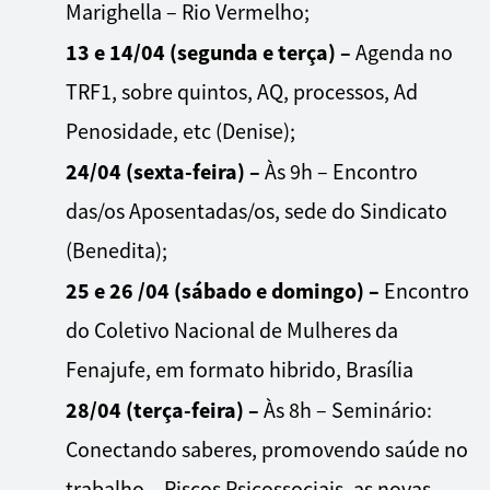
Marighella – Rio Vermelho;
13 e 14/04 (segunda e terça) –
Agenda no
TRF1, sobre quintos, AQ, processos, Ad
Penosidade, etc (Denise);
24/04 (sexta-feira) –
Às 9h – Encontro
das/os Aposentadas/os, sede do Sindicato
(Benedita);
25 e 26 /04 (sábado e domingo)
–
Encontro
do Coletivo Nacional de Mulheres da
Fenajufe, em formato hibrido, Brasília
28/04 (terça-feira) –
Às 8h – Seminário:
Conectando saberes, promovendo saúde no
trabalho – Riscos Psicossociais, as novas