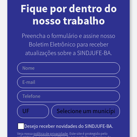
Fique por dentro do
nosso trabalho
Preencha o formulário e assine nosso
Boletim Eletrônico
para receber
atualizações sobre a SINDJUFE-BA.
Desejo receber novidades do SINDJUFE-BA.
Veja nossa
política de privacidade
. Este site é protegido pelo