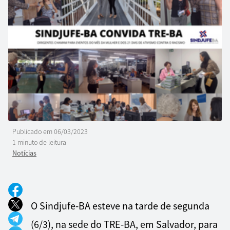
Publicado em
06/03/2023
1 minuto de leitura
Notícias
O Sindjufe-BA esteve na tarde de segunda
(6/3), na sede do TRE-BA, em Salvador, para