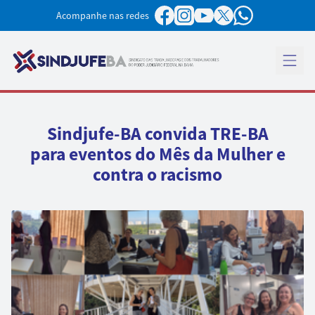
Pular para o conteúdo
Acompanhe nas redes
Abrir 
Sindjufe-BA convida TRE-BA
para eventos do Mês da Mulher e
contra o racismo